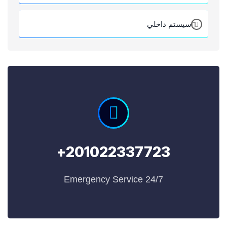
سيستم داخلي
201022337723+
24/7 Emergency Service