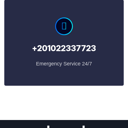
201022337723+
24/7 Emergency Service