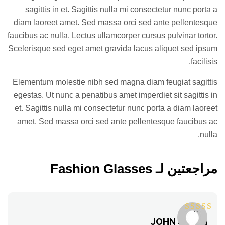
sagittis in et. Sagittis nulla mi consectetur nunc porta a
diam laoreet amet. Sed massa orci sed ante pellentesque
faucibus ac nulla. Lectus ullamcorper cursus pulvinar tortor.
Scelerisque sed eget amet gravida lacus aliquet sed ipsum
facilisis.
Elementum molestie nibh sed magna diam feugiat sagittis
egestas. Ut nunc a penatibus amet imperdiet sit sagittis in
et. Sagittis nulla mi consectetur nunc porta a diam laoreet
amet. Sed massa orci sed ante pellentesque faucibus ac
nulla.
مراجعتين لـ
Fashion Glasses
تم التقييم
5
JOHN SMITH
من 5