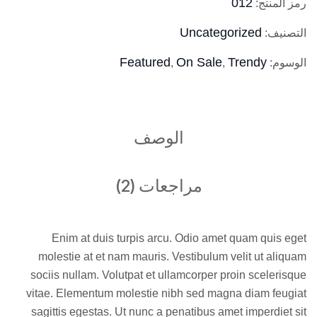
012
رمز المنتج:
Uncategorized
التصنيف:
Featured
On Sale
Trendy
الوسوم:
,
,
الوصف
مراجعات (2)
Enim at duis turpis arcu. Odio amet quam quis eget
molestie at et nam mauris. Vestibulum velit ut aliquam
sociis nullam. Volutpat et ullamcorper proin scelerisque
vitae. Elementum molestie nibh sed magna diam feugiat
sagittis egestas. Ut nunc a penatibus amet imperdiet sit