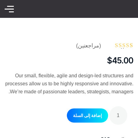
(مراجعتين)
2
تم التقييم
بـ
5.00
من
$
45.00
5 بناءً على
تقييم
من
العملاء
Our small, flexible, agile and design-led structures and
processes allow us to be highly responsive and innovative.
We’re made of passionate leaders, strategists, managers.
إضافة إلى السلة